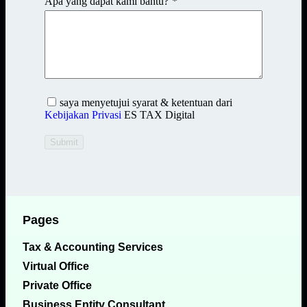
Apa yang dapat kami bantu?
*
saya menyetujui syarat & ketentuan dari
Kebijakan Privasi
ES TAX Digital
Submit
Pages
Tax & Accounting Services
Virtual Office
Private Office
Business Entity Consultant