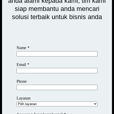
anda alami kepada kami, tim kami
siap membantu anda mencari
solusi terbaik untuk bisnis anda
Name
*
Email
*
Phone
Layanan